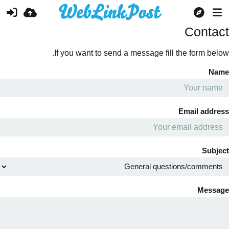
Contac
If you want to send a message fill the form belo
Nam
Email addre
Subje
Messa